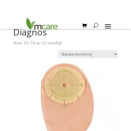
Hem
/
Diagnos
/ Sida 2
Diagnos
Visar 10–18 av 22 resultat