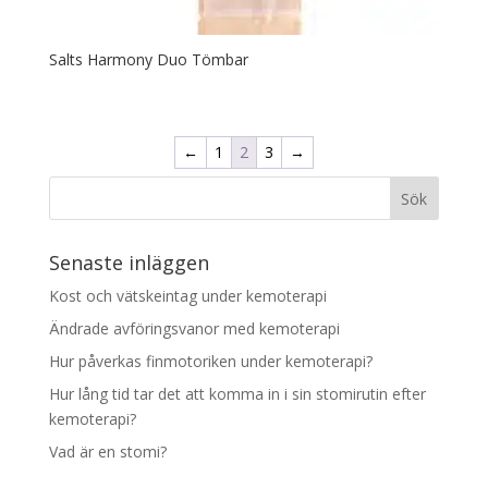
Salts Harmony Duo Tömbar
←
1
2
3
→
Senaste inläggen
Kost och vätskeintag under kemoterapi
Ändrade avföringsvanor med kemoterapi
Hur påverkas finmotoriken under kemoterapi?
Hur lång tid tar det att komma in i sin stomirutin efter
kemoterapi?
Vad är en stomi?