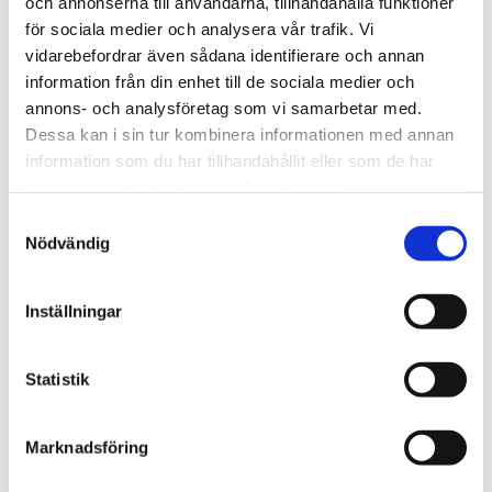
och annonserna till användarna, tillhandahålla funktioner
för sociala medier och analysera vår trafik. Vi
vidarebefordrar även sådana identifierare och annan
information från din enhet till de sociala medier och
Salts Harmony Duo Platta Convex
annons- och analysföretag som vi samarbetar med.
Dessa kan i sin tur kombinera informationen med annan
information som du har tillhandahållit eller som de har
samlat in när du har använt deras tjänster.
Samtyckesval
Nödvändig
Inställningar
Statistik
Marknadsföring