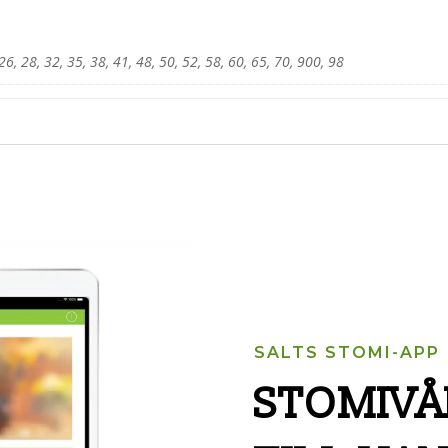
6, 28, 32, 35, 38, 41, 48, 50, 52, 58, 60, 65, 70, 900, 98
SALTS STOMI-APP
STOMIVÅ