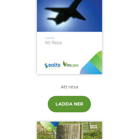
Att resa
LADDA NER