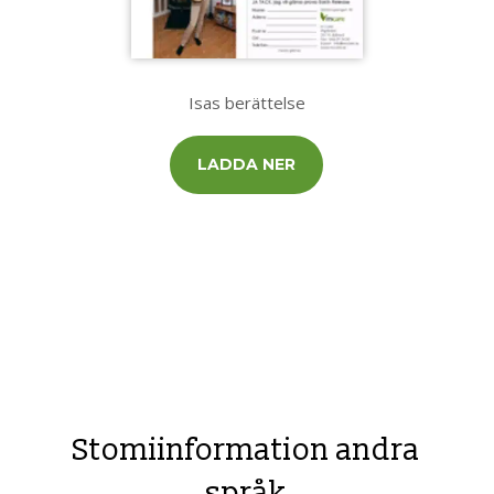
Isas berättelse
LADDA NER
Stomiinformation andra
språk