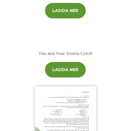
LADDA NER
You and Your Stoma Czech
LADDA NER