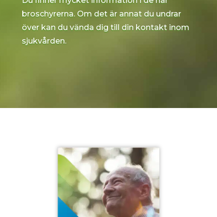
Du finner mycket information i de här
broschyrerna. Om det är annat du undrar
över kan du vända dig till din kontakt inom
sjukvården.