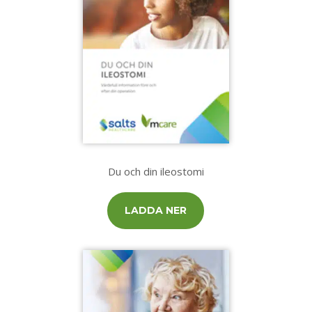
Du och din ileostomi
LADDA NER