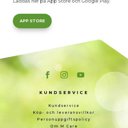
Laddas ner på App Store och Google Play.
APP STORE
KUNDSERVICE
Kundservice
Köp- och leveransvillkor
Personuppgiftspolicy
Om M Care