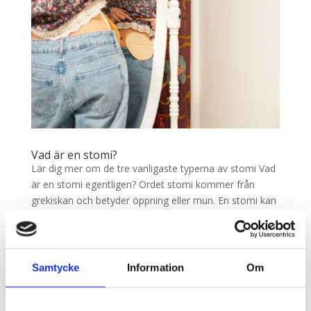
Vad är en stomi?
Lär dig mer om de tre vanligaste typerna av stomi Vad
är en stomi egentligen? Ordet stomi kommer från
grekiskan och betyder öppning eller mun. En stomi kan
vara temporär eller permanent beroende på
anledningen till att man får en stomi. Vi beskriver här
de vanligaste...
Samtycke
Information
Om