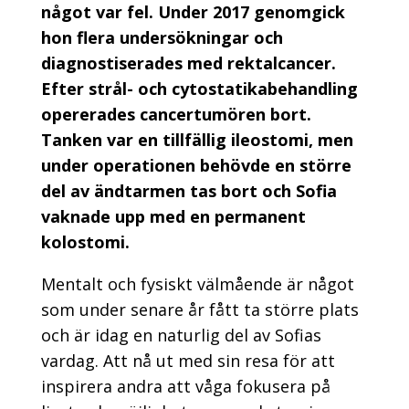
något var fel. Under 2017 genomgick
hon flera undersökningar och
diagnostiserades med rektalcancer.
Efter strål- och cytostatikabehandling
opererades cancertumören bort.
Tanken var en tillfällig ileostomi, men
under operationen behövde en större
del av ändtarmen tas bort och Sofia
vaknade upp med en permanent
kolostomi.
Mentalt och fysiskt välmående är något
som under senare år fått ta större plats
och är idag en naturlig del av Sofias
vardag. Att nå ut med sin resa för att
inspirera andra att våga fokusera på