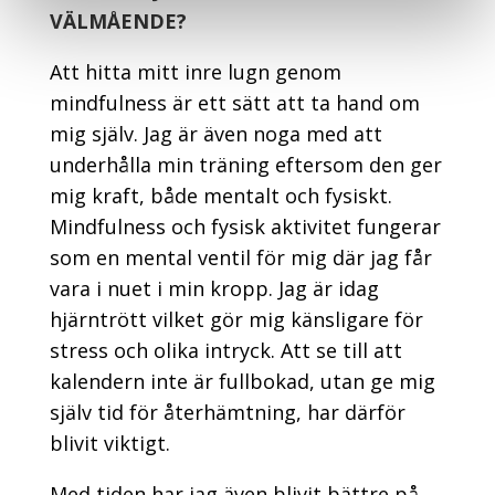
VÄLMÅENDE?
Att hitta mitt inre lugn genom
mindfulness är ett sätt att ta hand om
mig själv. Jag är även noga med att
underhålla min träning eftersom den ger
mig kraft, både mentalt och fysiskt.
Mindfulness och fysisk aktivitet fungerar
som en mental ventil för mig där jag får
vara i nuet i min kropp. Jag är idag
hjärntrött vilket gör mig känsligare för
stress och olika intryck. Att se till att
kalendern inte är fullbokad, utan ge mig
själv tid för återhämtning, har därför
blivit viktigt.
Med tiden har jag även blivit bättre på