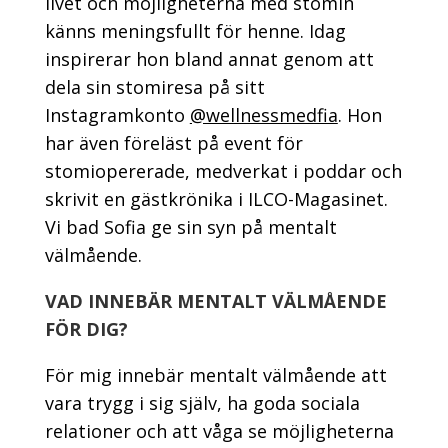
livet och möjligheterna med stomin
känns meningsfullt för henne. Idag
inspirerar hon bland annat genom att
dela sin stomiresa på sitt
Instagramkonto
@wellnessmedfia
. Hon
har även föreläst på event för
stomiopererade, medverkat i poddar och
skrivit en gästkrönika i ILCO-Magasinet.
Vi bad Sofia ge sin syn på mentalt
välmående.
VAD INNEBÄR MENTALT VÄLMÅENDE
FÖR DIG?
För mig innebär mentalt välmående att
vara trygg i sig själv, ha goda sociala
relationer och att våga se möjligheterna