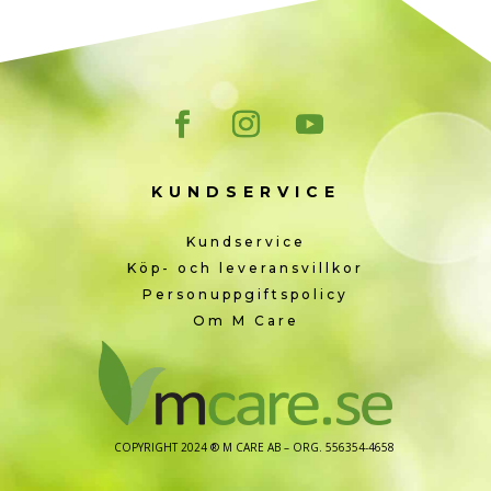
KUNDSERVICE
Kundservice
Köp- och leveransvillkor
Personuppgiftspolicy
Om M Care
COPYRIGHT 2024 ® M CARE AB – ORG. 556354-4658