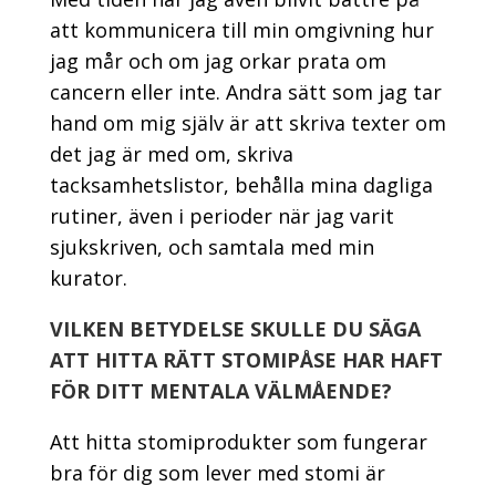
att kommunicera till min omgivning hur
jag mår och om jag orkar prata om
cancern eller inte. Andra sätt som jag tar
hand om mig själv är att skriva texter om
det jag är med om, skriva
tacksamhetslistor, behålla mina dagliga
rutiner, även i perioder när jag varit
sjukskriven, och samtala med min
kurator.
VILKEN BETYDELSE SKULLE DU SÄGA
ATT HITTA RÄTT STOMIPÅSE HAR HAFT
FÖR DITT MENTALA VÄLMÅENDE?
Att hitta stomiprodukter som fungerar
bra för dig som lever med stomi är