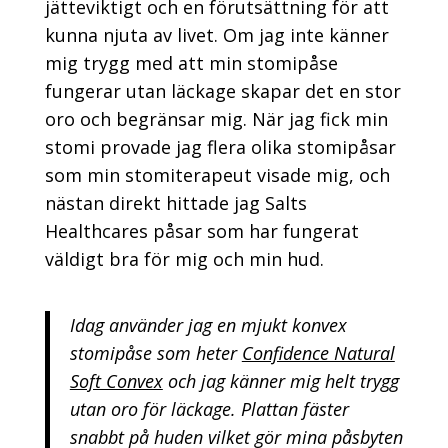
jätteviktigt och en förutsättning för att
kunna njuta av livet. Om jag inte känner
mig trygg med att min stomipåse
fungerar utan läckage skapar det en stor
oro och begränsar mig. När jag fick min
stomi provade jag flera olika stomipåsar
som min stomiterapeut visade mig, och
nästan direkt hittade jag Salts
Healthcares påsar som har fungerat
väldigt bra för mig och min hud.
Idag använder jag en mjukt konvex
stomipåse som heter
Confidence Natural
Soft Convex
och jag känner mig helt trygg
utan oro för läckage. Plattan fäster
snabbt på huden vilket gör mina påsbyten