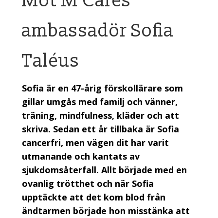
Möt M Cares
ambassadör Sofia
Taléus
Sofia är en 47-årig förskollärare som
gillar umgås med familj och vänner,
träning, mindfulness, kläder och att
skriva. Sedan ett år tillbaka är Sofia
cancerfri, men vägen dit har varit
utmanande och kantats av
sjukdomsåterfall. Allt började med en
ovanlig trötthet och när Sofia
upptäckte att det kom blod från
ändtarmen började hon misstänka att