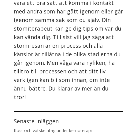
vara
ett
bra
sätt att komma i kontakt
med andra som har gått igenom eller går
igenom samma sak som du själv.
Din
stomiterapeut kan ge dig tips om var du
kan vända dig. Till sist vill jag säga att
stomiresan är en process och alla
känslor är
tillåtna
i de olika stadierna du
går igenom. Men våga vara nyfiken
,
ha
tilltro till processen och att ditt liv
verkligen kan bli som innan, om inte
ännu bättre.
Du klarar av mer än du
tror!
Senaste inläggen
Kost och vätskeintag under kemoterapi