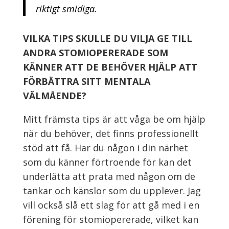
riktigt smidiga.
VILKA TIPS SKULLE DU VILJA GE TILL
ANDRA STOMIOPERERADE SOM
KÄNNER ATT DE BEHÖVER HJÄLP ATT
FÖRBÄTTRA SITT MENTALA
VÄLMÅENDE?
Mitt främsta tips är att våga be om hjälp
när du behöver, det finns professionellt
stöd att få.
Har
du
någon
i din närhet
som du känner förtroende för kan det
underlätta att prata
med någon
om de
tankar och känslor som du upplever
.
Jag
vill också slå ett slag för att gå med i
en
förening för stomiopererade
, vilket kan