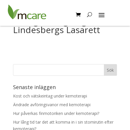
Kirurgmottagningen –
Lindesbergs Lasarett
Senaste inläggen
Kost och vätskeintag under kemoterapi
Ändrade avföringsvanor med kemoterapi
Hur påverkas finmotoriken under kemoterapi?
Hur lång tid tar det att komma in i sin stomirutin efter
kemoterapi?