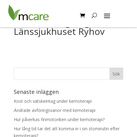
Stomimottagning –
Länssjukhuset Ryhov
Senaste inläggen
Kost och vätskeintag under kemoterapi
Ändrade avföringsvanor med kemoterapi
Hur påverkas finmotoriken under kemoterapi?
Hur lång tid tar det att komma in i sin stomirutin efter
kemoterapi?