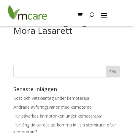
Stomimottagningen –
Mora Lasarett
Senaste inläggen
Kost och vätskeintag under kemoterapi
Ändrade avföringsvanor med kemoterapi
Hur påverkas finmotoriken under kemoterapi?
Hur lång tid tar det att komma in i sin stomirutin efter
kemoterapi?