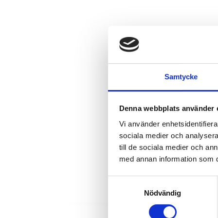
Samtycke
Denna webbplats använder 
Vi använder enhetsidentifierar
sociala medier och analysera 
till de sociala medier och a
med annan information som du 
Samtyckesval
Nödvändig