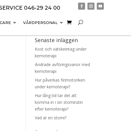
 SERVICE
046-29 24 00
 CARE
VÅRDPERSONAL
Senaste inläggen
Kost och vätskeintag under
kemoterapi
Ändrade avföringsvanor med
kemoterapi
Hur påverkas finmotoriken
under kemoterapi?
Hur lång tid tar det att
komma in i sin stomirutin
efter kemoterapi?
Vad är en stomi?