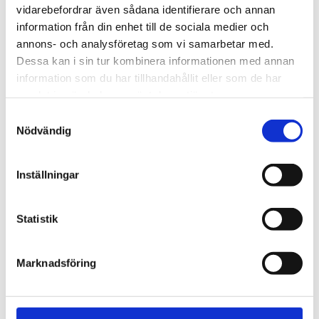
vidarebefordrar även sådana identifierare och annan
information från din enhet till de sociala medier och
Salts Harmony Duo Platta Standard
annons- och analysföretag som vi samarbetar med.
Dessa kan i sin tur kombinera informationen med annan
information som du har tillhandahållit eller som de har
samlat in när du har använt deras tjänster.
Samtyckesval
Nödvändig
Inställningar
Statistik
Marknadsföring