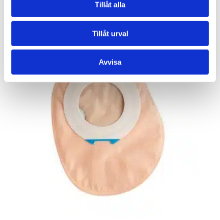
Tillåt alla
Salts Harmony Duo Platta Convex
Tillåt urval
Avvisa