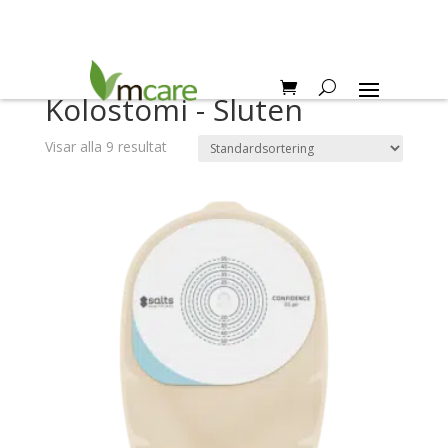
Hem
/
Diagnos
/ Kolostomi - Sluten
Kolostomi - Sluten
Visar alla 9 resultat